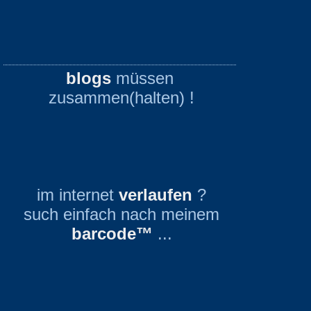
blogs
müssen
zusammen(halten) !
im internet
verlaufen
?
such einfach nach meinem
barcode™
...