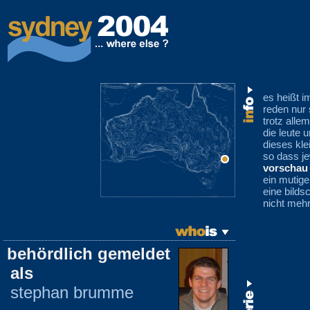
es heißt i
reden nur 
trotz alle
die leute 
dieses kl
so dass je
vorschau
ein mutige
eine bilds
nicht mehr
behördlich gemeldet
als
stephan brumme