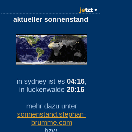
aktueller sonnenstand
in sydney ist es
04:16
,
in luckenwalde
20:16
mehr dazu unter
sonnenstand.stephan-
brumme.com
bzw.