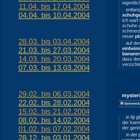
eigentli
11.04. bis 17.04.2004
entlan
04.04. bis 10.04.2004
schuhge
ich warf
schuhe 
schmerzh
neuer
pl
28.03. bis 03.04.2004
auf d
einheim
21.03. bis 27.03.2004
banane
14.03. bis 20.03.2004
dass de
verzicht
07.03. bis 13.03.2004
29.02. bis 06.03.2004
myster
22.02. bis 28.02.2004
donnerst
15.02. bis 21.02.2004
in fiji 
08.02. bis 14.02.2004
der kann
01.02. bis 07.02.2004
der gerin
in der 
28.12. bis 03.01.2004
sonne
v