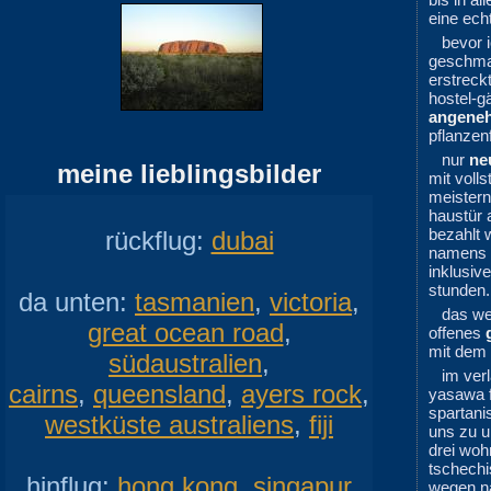
eine ech
bevor 
geschma
erstreck
hostel-g
angene
pflanzen
nur
ne
meine lieblingsbilder
mit voll
meistern
haustür
bezahlt 
rückflug:
dubai
namens
inklusiv
stunden.
da unten:
tasmanien
,
victoria
,
das we
great ocean road
,
offenes
mit dem 
südaustralien
,
im ver
cairns
,
queensland
,
ayers rock
,
yasawa f
spartani
westküste australiens
,
fiji
uns zu u
drei woh
tschechi
hinflug:
hong kong
,
singapur
wegen na