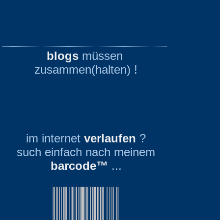
blogs
müssen
zusammen(halten) !
im internet
verlaufen
?
such einfach nach meinem
barcode™
...