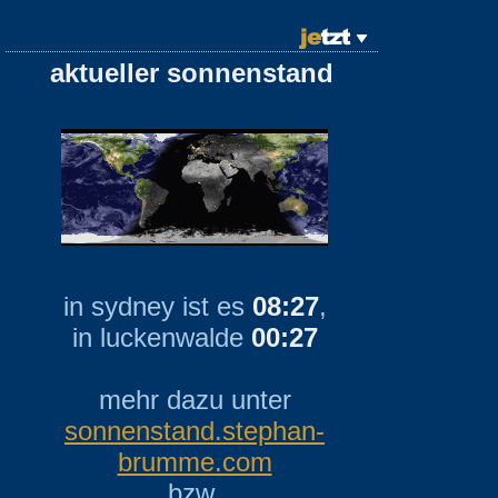
aktueller sonnenstand
in sydney ist es
08:27
,
in luckenwalde
00:27
mehr dazu unter
sonnenstand.stephan-
brumme.com
bzw.