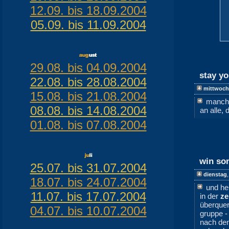
12.09. bis 18.09.2004
05.09. bis 11.09.2004
29.08. bis 04.09.2004
stay y
22.08. bis 28.08.2004
mittwoch
15.08. bis 21.08.2004
manchma
08.08. bis 14.08.2004
an alle,
01.08. bis 07.08.2004
win so
25.07. bis 31.07.2004
dienstag
18.07. bis 24.07.2004
und he
11.07. bis 17.07.2004
in der
ze
überquer
04.07. bis 10.07.2004
gruppe -
nach den