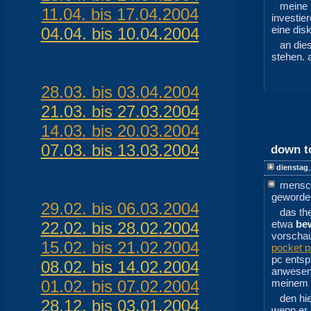
meine
11.04. bis 17.04.2004
investie
eine dis
04.04. bis 10.04.2004
an die
stehen. 
28.03. bis 03.04.2004
21.03. bis 27.03.2004
14.03. bis 20.03.2004
07.03. bis 13.03.2004
down to
dienstag
mensch
geworde
29.02. bis 06.03.2004
das t
etwa
be
22.02. bis 28.02.2004
vorscha
15.02. bis 21.02.2004
pocket p
pc entsp
08.02. bis 14.02.2004
anwesen
01.02. bis 07.02.2004
meinem 
den hi
28.12. bis 03.01.2004
wenn er