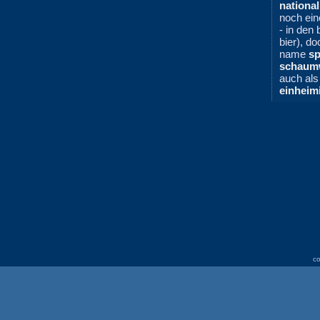
national
noch ei
- in den 
bier), d
name
sp
schaum
auch als 
einheim
co